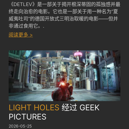
《DETLEV》是一部关于揭开根深蒂固的孤独感并最
终走向治愈的电影。它也是一部关于用一种名为“夏
威夷吐司”的德国开放式三明治取暖的电影——但并
非通过食用它。.
：
阅读更多 >
DETLEV
by
FERDINAND
EHRHARDT
LIGHT HOLES
经过
GEEK
PICTURES
2026-05-25