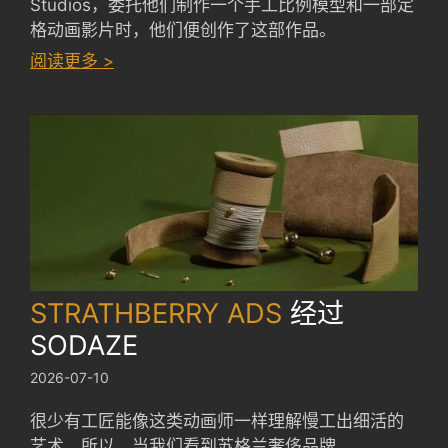
Studios，委托他们制作一个手工比例模型和一部定
格动画影片时，他们便创作了这部作品。
：
阅读更多 >
AVIVA
ARENA
by
SCALE
MODEL
STUDIOS
STRATHBERRY ADS
经过
SODAZE
2026-07-10
很少有工匠能像这类动画师一样理解慢工出细活的
艺术。所以，当我们看到苏格兰奢侈品牌