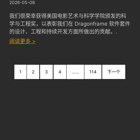
2026-05-08
我们很荣幸获得美国电影艺术与科学学院颁发的科
学与工程奖，以表彰我们在 Dragonframe 软件套件
的设计、工程和持续开发方面所做出的贡献。.
：
阅读更多 >
Dragonframe
wins
Academy
1
2
SciTech
3
4
……
114
下一个
Award