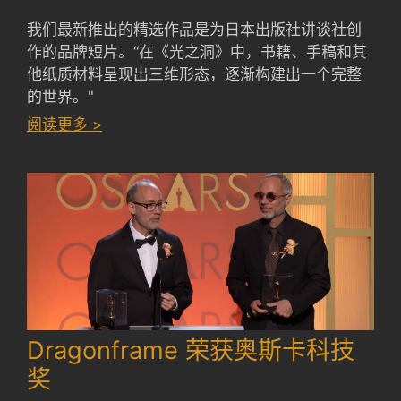
我们最新推出的精选作品是为日本出版社讲谈社创
作的品牌短片。“在《光之洞》中，书籍、手稿和其
他纸质材料呈现出三维形态，逐渐构建出一个完整
的世界。"
：
阅读更多 >
LIGHT
HOLES
by
GEEK
PICTURES
Dragonframe 荣获奥斯卡科技
奖