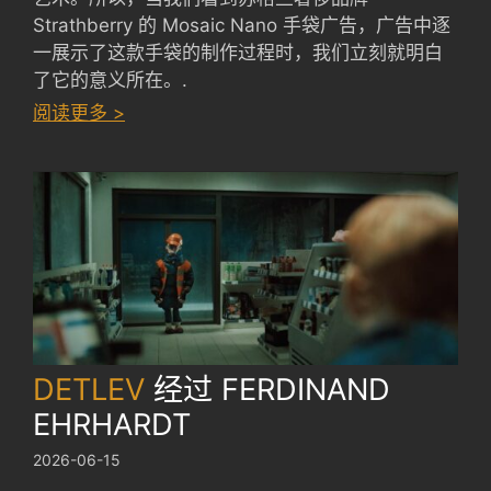
Strathberry 的 Mosaic Nano 手袋广告，广告中逐
一展示了这款手袋的制作过程时，我们立刻就明白
了它的意义所在。.
：
阅读更多 >
STRATHBERRY
ADS
by
SODAZE
DETLEV
经过
FERDINAND
EHRHARDT
2026-06-15