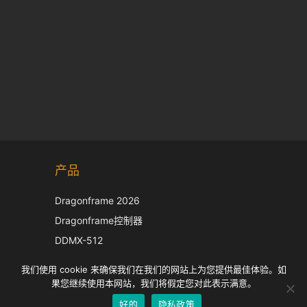
Korean
产品
Japanese
Italian
Dragonframe 2026
French
Dragonframe控制器
Spanish
DDMX-512
DMC-32
German
我们使用 cookie 来确保我们在我们的网站上为您提供最佳体验。如
EOS LV 校正帽
English
果您继续使用本网站，我们将假定您对此表示满意。
好的
隐私政策
Chinese