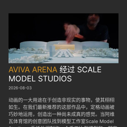
AVIVA ARENA
经过
SCALE
MODEL STUDIOS
2026-08-03
动画的一大用途在于创造非现实的事物，使其栩栩
如生。在我们最新推荐的这部作品中，定格动画被
巧妙地运用，创造出一种尚未成真的感觉。当阿维
瓦体育馆的创意团队找到模型工作室Scale Model