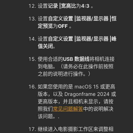
设置
记录 |宽高比
为
4:3
。
设置
自定义设置 |监视器/显示器 |恒
定预览
为
OFF
。
设置
自定义设置 |监视器/显示器 |峰
值
关闭
。
使用合适的
USB 数据线
将相机连接
到电脑。（请务必在此操作前按照
之前的说明进行操作。）
如果您使用的是 macOS 15 或更高
版本，以及 Dragonframe 2024 或
更高版本，并且相机未显示，请按
照我们
常见问题解答
中的说明解决
该问题。.
继续进入电影摄影工作区来调整相