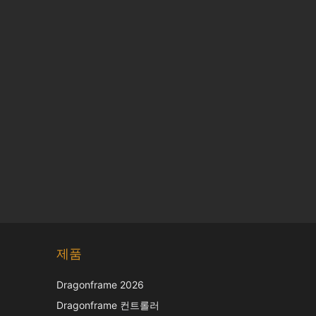
Chinese
제품
Japanese
Italian
Dragonframe 2026
French
Dragonframe 컨트롤러