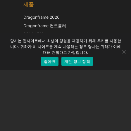
제품
Japanese
Italian
Dragonframe 2026
French
Dragonframe 컨트롤러
Spanish
DDMX-512
당사는 웹사이트에서 최상의 경험을 제공하기 위해 쿠키를 사용합
DMC-32
German
니다. 귀하가 이 사이트를 계속 사용하는 경우 당사는 귀하가 이에
EOS LV 보정 캡
English
대해 괜찮다고 가정합니다.
좋아요
개인 정보 정책
Korean
지원하다
지원 센터
자주 묻는 질문
비디오 자습서
라이선스 찾기
카메라 지원