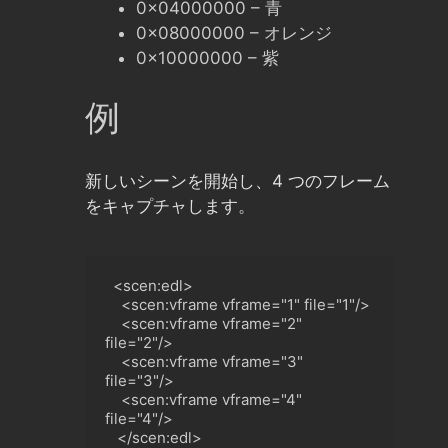
0x04000000 – 青
0x08000000 – オレンジ
0x10000000 – 紫
例
新しいシーンを開始し、4 つのフレーム
をキャプチャします。
  <scen:edl>

    <scen:vframe vframe="1" file="1"/
>
<
scen:vframe vframe="2" 
file="2"/>

<
scen:vframe vframe="3" 
file="3"/
>
<
scen:vframe vframe="4" 
file="4"/
>
<
/scen:edl>