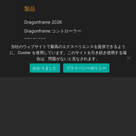
製品
Korean
Italian
Dragonframe 2026
French
Dragonframe コントローラー
Spanish
DDMX-512
当社のウェブサイトで最高のエクスペリエンスを提供できるよう
DMC-32
German
に、Cookie を使用しています。このサイトを引き続き使用する場
EOS LV補正キャップ
English
合は、問題がないと見なされます。
わかりました
プライバシーポリシー
Japanese
サポート
サポートセンター
よくある質問
ビデオチュートリアル
ライセンスを探す
カメラのサポート