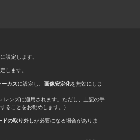
フ
に設定します。
設定します。
ォーカス
に設定し、
画像安定化
を無効にしま
ル レンズに適用されます。ただし、上記の手
することをお勧めします。)
カードの取り外し
が必要になる場合がありま