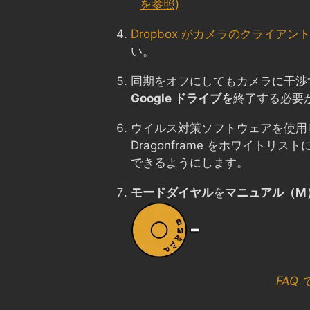
を参照)
Dropbox がカメラのクライアン
い。
同期をオフにしてもカメラに干渉
Google ドライブを
終了する必要
ウイルス対策ソフトウェアを使用
Dragonframe をホワイトリ
できるようにします。
モードダイヤル
を
マニュアル（M
FAQ