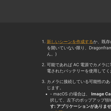
新しいシーンを作成する
か、既存
を開いていない限り、Dragonfr
ん。)
可能であれば AC 電源でカメラ
電されたバッテリーを使用してく
カメラに接続している可能性のあ
じます。
- macOS の場合は、
Image Ca
択して、左下のポップアップ領
す: アプリケーションがありま