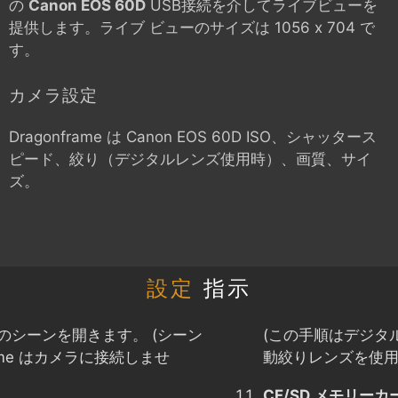
の
Canon EOS 60D
USB接続を介してライブビューを
提供します。ライブ ビューのサイズは 1056 x 704 で
す。
カメラ設定
Dragonframe は
Canon EOS 60D
ISO、シャッタース
ピード、絞り（デジタルレンズ使用時）、画質、サイ
ズ。
設定
指示
のシーンを開きます。 (シーン
(この手順はデジタ
ame はカメラに接続しませ
動絞りレンズを使用
CF/SD メモリー