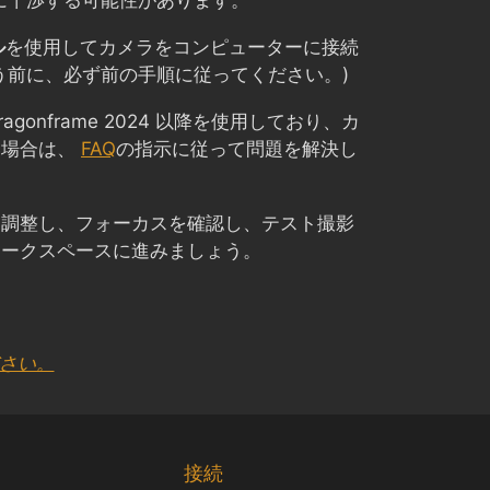
続に干渉する可能性があります。
ル
を使用してカメラをコンピューターに接続
う前に、必ず前の手順に従ってください。)
Dragonframe 2024 以降を使用しており、カ
い場合は、
FAQ
の指示に従って問題を解決し
を調整し、フォーカスを確認し、テスト撮影
ワークスペースに進みましょう。
ださい。
Chinese
Korean
接続