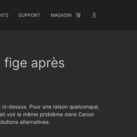
NTS
SUPPORT
MAGASIN
 fige après
 ci-dessus. Pour une raison quelconque,
fait voir le même problème dans Canon
utions alternatives.