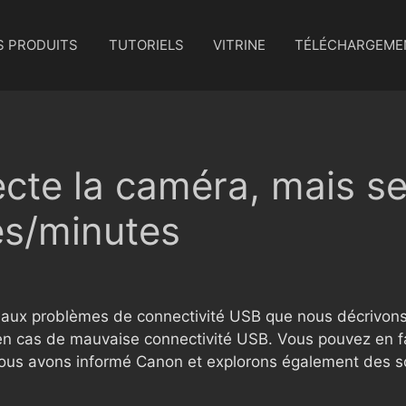
S PRODUITS
TUTORIELS
VITRINE
TÉLÉCHARGEME
te la caméra, mais se
s/minutes
é aux problèmes de connectivité USB que nous décrivons
 en cas de mauvaise connectivité USB. Vous pouvez en 
ous avons informé Canon et explorons également des sol