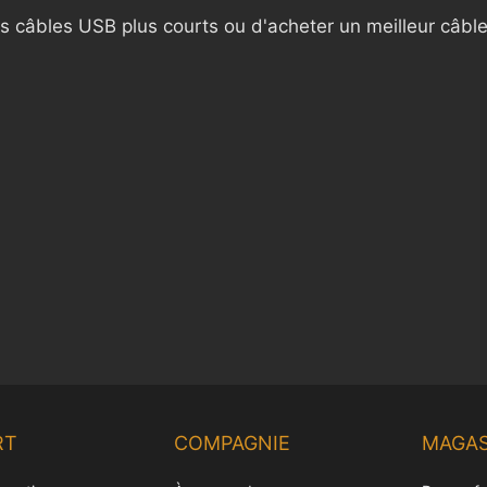
des câbles USB plus courts ou d'acheter un meilleur câbl
RT
COMPAGNIE
MAGAS