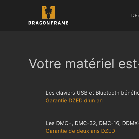
Aller
au
DE
contenu
Votre matériel est
Les claviers USB et Bluetooth bénéfic
Garantie DZED d'un an
Les DMC+, DMC-32, DMC-16, DDMX-51
Garantie de deux ans DZED