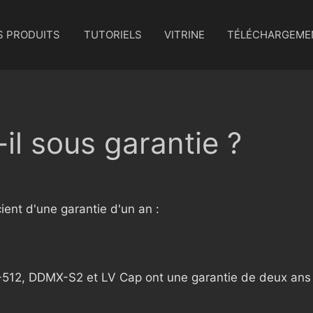
S PRODUITS
TUTORIELS
VITRINE
TÉLÉCHARGEME
-il sous garantie ?
ient d'une garantie d'un an :
2, DDMX-S2 et LV Cap ont une garantie de deux ans 