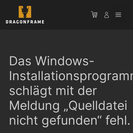
Zum
Inhalt
Men
springen
Das Windows-
Installationsprogra
schlägt mit der
Meldung „Quelldatei
nicht gefunden“ fehl.