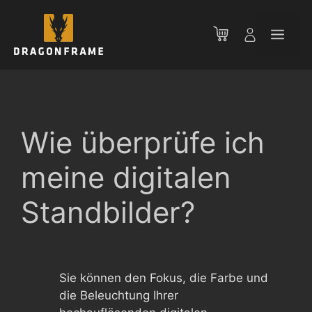
Zum
Inhalt
Men
springen
Wie überprüfe ich
meine digitalen
Standbilder?
Sie können den Fokus, die Farbe und
die Beleuchtung Ihrer