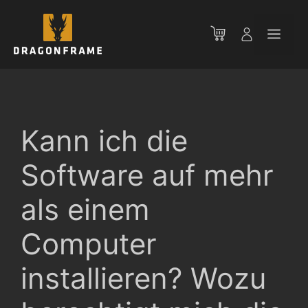
Zum
Inhalt
Men
springen
Kann ich die
Software auf mehr
als einem
Computer
installieren? Wozu