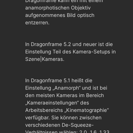
Dragonframe kann ein mit einem
anamorphotischen Objektiv
aufgenommenes Bild optisch
entzerren.
In Dragonframe 5.2 und neuer ist die
Einstellung Teil des Kamera-Setups in
Szene|Kameras.
In Dragonframe 5.1 heißt die
Einstellung „Anamorph“ und ist bei
den meisten Kameras im Bereich
„Kameraeinstellungen“ des
Arbeitsbereichs „Kinematographie“
verfügbar. Sie können zwischen
verschiedenen De-Squeeze-
Verhältnissen wählen: 2,0, 1,6, 1,33.