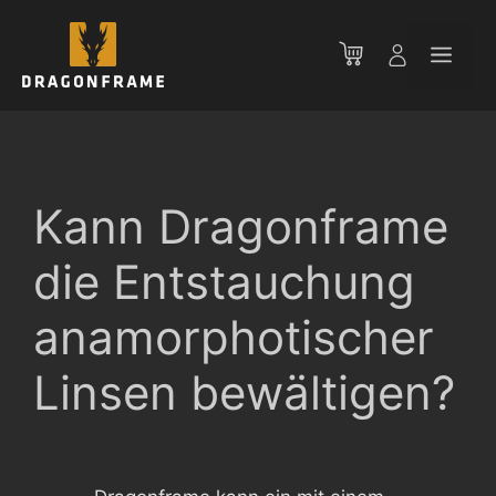
Zum
Inhalt
Men
springen
Kann Dragonframe
die Entstauchung
anamorphotischer
Linsen bewältigen?