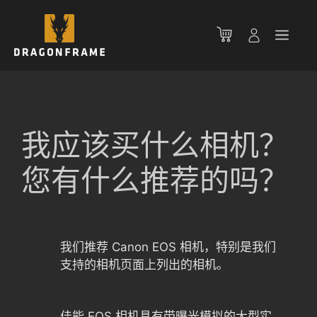
跳
至
菜
内
容
单
我应该买什么相机？
您有什么推荐的吗？
我们推荐 Canon EOS 相机，特别是我们
支持的相机页面上列出的相机。
佳能 EOS 相机具有带曝光模拟的大型实