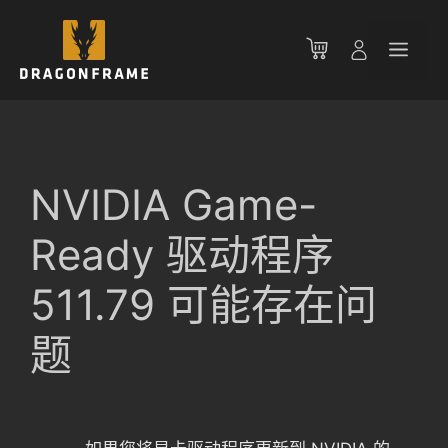
跳
至
菜
内
容
单
NVIDIA Game-
Ready 驱动程序
511.79 可能存在问
题