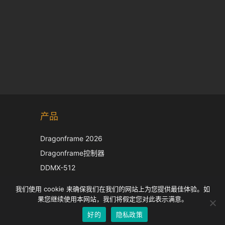
Korean
产品
Japanese
Italian
Dragonframe 2026
French
Dragonframe控制器
Spanish
DDMX-512
DMC-32
German
我们使用 cookie 来确保我们在我们的网站上为您提供最佳体验。如
EOS LV 校正帽
English
果您继续使用本网站，我们将假定您对此表示满意。
好的
隐私政策
Chinese