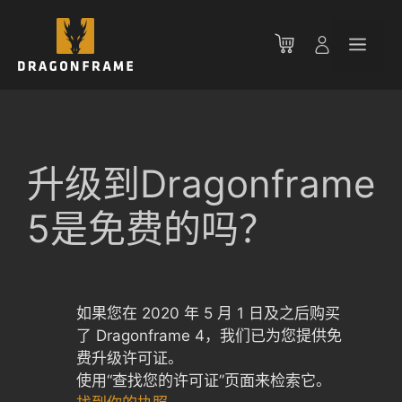
跳
至
菜
内
容
单
升级到Dragonframe
5是免费的吗？
如果您在 2020 年 5 月 1 日及之后购买
了 Dragonframe 4，我们已为您提供免
费升级许可证。
使用“查找您的许可证”页面来检索它。