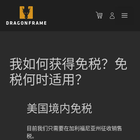
跳
至
菜
内
容
单
我如何获得免税？免
税何时适用？
美国境内免税
目前我们只需要在加利福尼亚州征收销售
税。