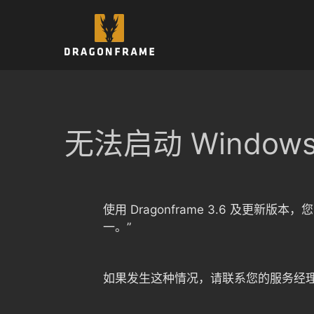
跳
至
内
容
无法启动 Windows I
使用 Dragonframe 3.6 及更新版本，您
一。”
如果发生这种情况，请联系您的服务经