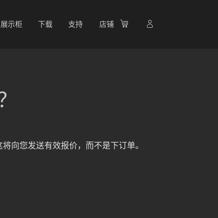
展示柜
下载
支持
店铺
？
。这将向您发送有效报价，而不是下订单。