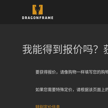
跳
至
内
容
我能得到报价吗？
要获得报价，请像购物一样填写您的购物
如果您需要特殊定价，请根据该页面上
特别定价信息