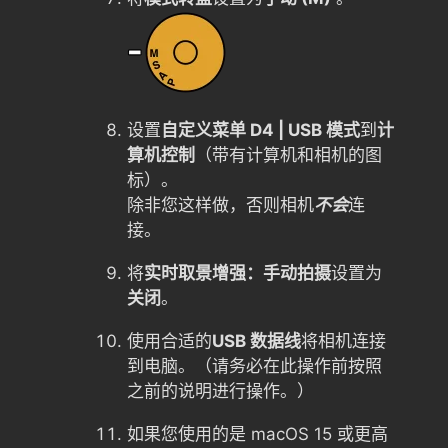
设置
自定义菜单 D4 | USB 模式
到
计
算机控制
（带有计算机和相机的图
标）。
除非您这样做，否则相机
不会
连
接。
将
实时取景增强：手动拍摄
设置为
关闭
。
使用合适的
USB 数据线
将相机连接
到电脑。（请务必在此操作前按照
之前的说明进行操作。）
如果您使用的是 macOS 15 或更高