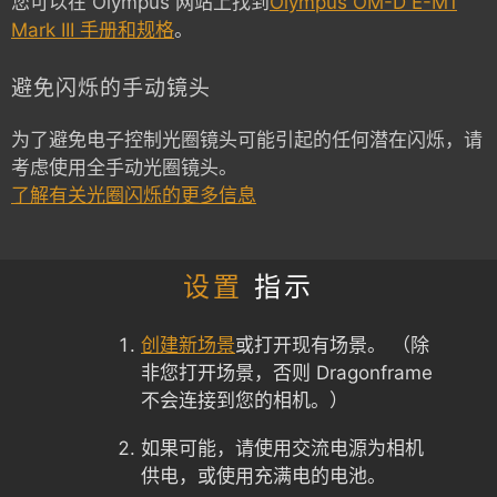
您可以在 Olympus 网站上找到
Olympus OM-D E-M1
Mark III 手册和规格
。
避免闪烁的手动镜头
为了避免电子控制光圈镜头可能引起的任何潜在闪烁，请
考虑使用全手动光圈镜头。
了解有关光圈闪烁的更多信息
设置
指示
创建新场景
或打开现有场景。 （除
非您打开场景，否则 Dragonframe
不会连接到您的相机。）
如果可能，请使用交流电源为相机
供电，或使用充满电的电池。