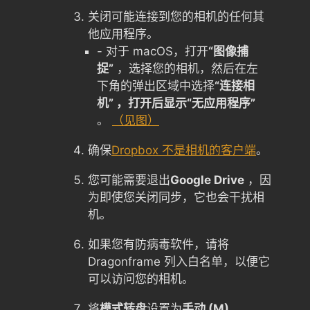
关闭可能连接到您的相机的任何其
他应用程序。
- 对于 macOS，打开
“图像捕
捉”
，选择您的相机，然后在左
下角的弹出区域中选择
“连接相
机” ，打开后显示“无应用程序”
。
（见图）
确保
Dropbox 不是相机的客户端
。
您可能需要退出
Google Drive
，因
为即使您关闭同步，它也会干扰相
机。
如果您有防病毒软件，请将
Dragonframe 列入白名单，以便它
可以访问您的相机。
将
模式转盘
设置为
手动 (M)
。