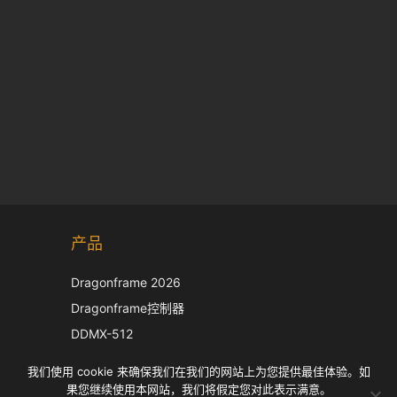
Korean
产品
Japanese
Italian
Dragonframe 2026
French
Dragonframe控制器
Spanish
DDMX-512
DMC-32
German
我们使用 cookie 来确保我们在我们的网站上为您提供最佳体验。如
EOS LV 校正帽
English
果您继续使用本网站，我们将假定您对此表示满意。