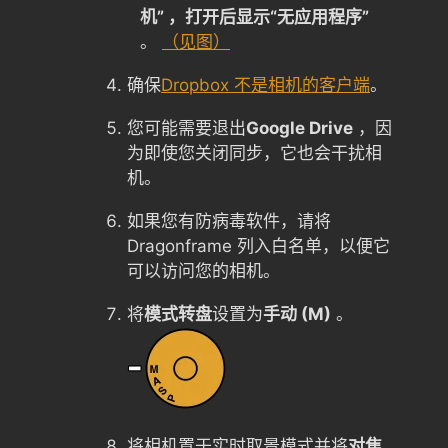
机” ，打开后显示“无应用程序”
。
（见图）
确保
Dropbox 不是相机的客户端
。
您可能需要退出
Google Drive
，因
为即使您关闭同步，它也会干扰相
机。
如果您有防病毒软件，请将
Dragonframe 列入白名单，以便它
可以访问您的相机。
将
模式转盘
设置为
手动 (M)
。
将相机置于实时取景模式并将
对焦