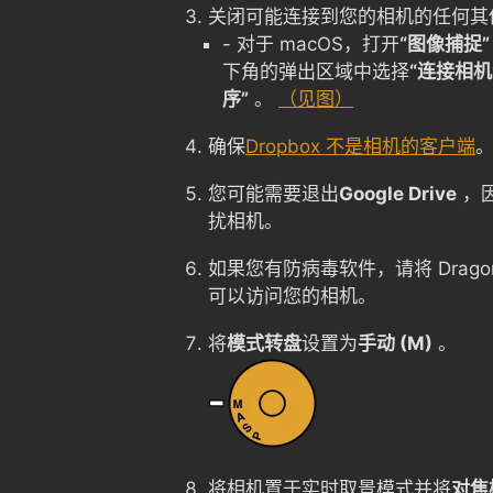
关闭可能连接到您的相机的任何其
- 对于 macOS，打开
“图像捕捉”
下角的弹出区域中选择
“连接相机
序”
。
（见图）
确保
Dropbox 不是相机的客户端
您可能需要退出
Google Drive
，
扰相机。
如果您有防病毒软件，请将 Drago
可以访问您的相机。
将
模式转盘
设置为
手动 (M)
。
将相机置于实时取景模式并将
对焦