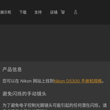
展示柜
下载
支持
店铺
产品信息
您可以在 Nikon 网站上找到
Nikon D5300 手册和规格
。
避免闪烁的手动镜头
为了避免电子控制光圈镜头可能引起的任何潜在闪烁，请