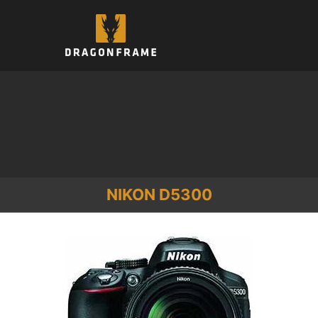
跳
至
内
容
NIKON D5300