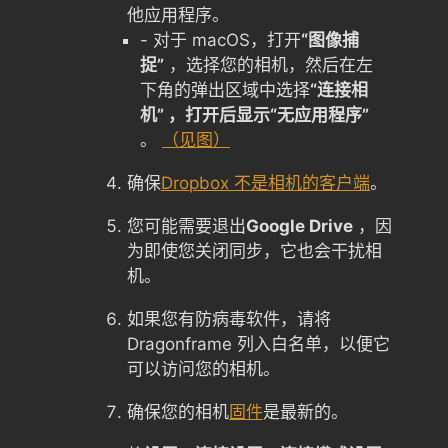
他应用程序。
- 对于 macOS，打开
“图像捕
捉”
，选择您的相机，然后在左
下角的弹出区域中选择
“连接相
机” ，打开后显示“无应用程序”
。
（见图）
确保
Dropbox 不是相机的客户端
。
您可能需要退出
Google Drive
，因
为即使您关闭同步，它也会干扰相
机。
如果您有防病毒软件，请将
Dragonframe 列入白名单，以便它
可以访问您的相机。
确保您的相机
固件
是最新的。