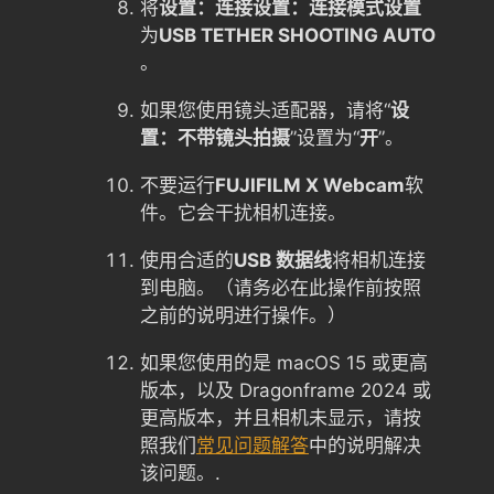
将
设置：连接设置：连接模式设置
为
USB TETHER SHOOTING AUTO
。
如果您使用镜头适配器，请将“
设
置：不带镜头拍摄
”设置为“
开
”。
不要运行
FUJIFILM X Webcam
软
件。它会干扰相机连接。
使用合适的
USB 数据线
将相机连接
到电脑。（请务必在此操作前按照
之前的说明进行操作。）
如果您使用的是 macOS 15 或更高
版本，以及 Dragonframe 2024 或
更高版本，并且相机未显示，请按
照我们
常见问题解答
中的说明解决
该问题。.