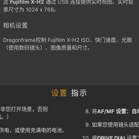
这
Fujifilm X-H2
通过 USB 连接提供实时视图。实时取
景尺寸为 1024 x 768。
相机设置
Dragonframe控制
Fujifilm X-H2
ISO、快门速度、光圈
（使用数码镜头）、图像质量和尺寸。
设置
指示
除非您打开场景，否则
将
AF/MF 设置：
机。）
如果您使用镜头适配
供电，或使用充满电的电池。
将
DRIVE DIAL
设置