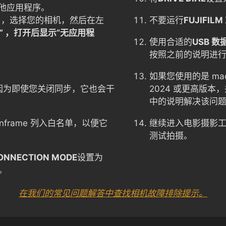
他应用程序。
，选择您的相机，然后在左
不要运行
FUJIFILM
” ，打开后显示“无应用程
使用合适的
USB 数
按照之前的说明进
。
如果您使用的是 macO
因为即使您关闭同步，它也会干
2024 或更高版
中的说明解决该问题
nframe 列入白名单，以便它
继续进入电影摄影
测试拍摄。
ONNECTION MODE
设置为
。
在我们的常见问题解答中查找相机故障排除提示。