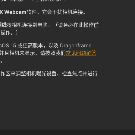
 X Webcam
软件。它会干扰相机连接。
据线
将相机连接到电脑。（请务必在此操作前
行操作。）
S 15 或更高版本，以及 Dragonframe
本，并且相机未显示，请按照我们
常见问题解答
。.
工作区来调整相机曝光设置、检查焦点并进行
Korean