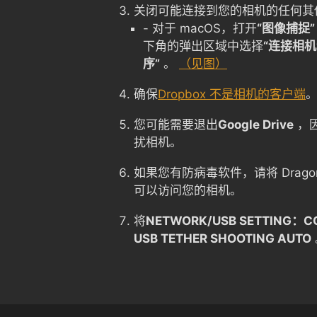
关闭可能连接到您的相机的任何其
- 对于 macOS，打开
“图像捕捉”
下角的弹出区域中选择
“连接相机
序”
。
（见图）
确保
Dropbox 不是相机的客户端
您可能需要退出
Google Drive
，
扰相机。
如果您有防病毒软件，请将 Drago
可以访问您的相机。
将
NETWORK/USB SETTING：C
USB TETHER SHOOTING AUTO