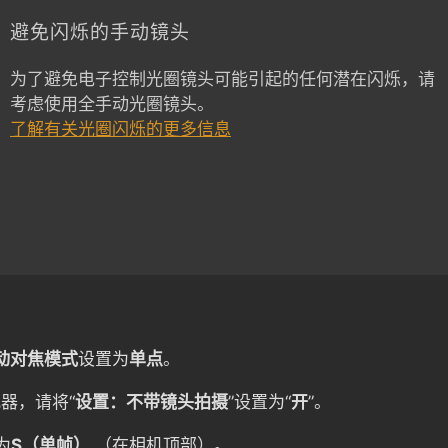
避免闪烁的手动镜头
为了避免电子控制光圈镜头可能引起的任何潜在闪烁，请
考虑使用全手动光圈镜头。
了解有关光圈闪烁的更多信息
自动对焦模式
设置为
单点
。
器，请将“
设置：不带镜头拍摄
”设置为“
开
”。
为
S（单帧）
（在相机顶部）。