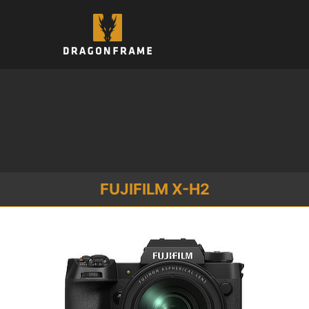
跳
至
内
容
FUJIFILM X-H2