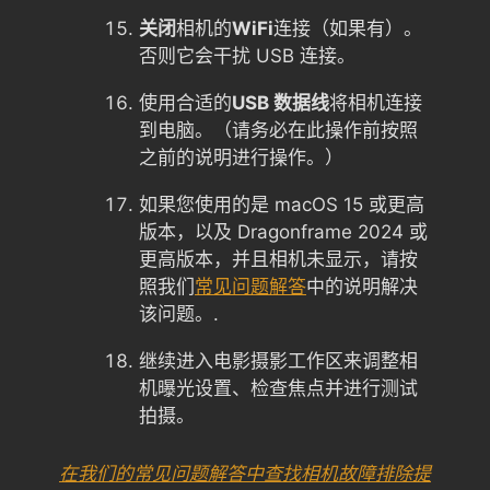
关闭
相机的
WiFi
连接（如果有）。
否则它会干扰 USB 连接。
使用合适的
USB 数据线
将相机连接
到电脑。（请务必在此操作前按照
之前的说明进行操作。）
如果您使用的是 macOS 15 或更高
版本，以及 Dragonframe 2024 或
更高版本，并且相机未显示，请按
照我们
常见问题解答
中的说明解决
该问题。.
继续进入电影摄影工作区来调整相
机曝光设置、检查焦点并进行测试
拍摄。
在我们的常见问题解答中查找相机故障排除提