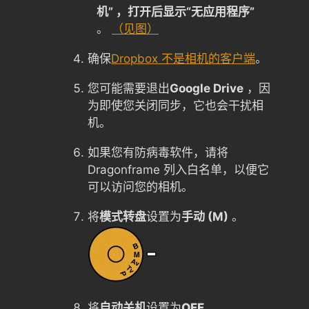
机” ，打开后显示“无应用程序”
。
（见图）
确保
Dropbox 不是相机的客户端
。
您可能需要退出
Google Drive
，因
为即使您关闭同步，它也会干扰相
机。
如果您有防病毒软件，请将
Dragonframe 列入白名单，以便它
可以访问您的相机。
将
模式转盘
设置为
手动 (M)
。
将
自动关机
设置为
OFF
。