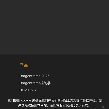
Korean
产品
Japanese
Italian
Dragonframe 2026
French
Dragonframe控制器
Spanish
DDMX-512
DMC-32
German
我们使用 cookie 来确保我们在我们的网站上为您提供最佳体验。如
EOS LV 校正帽
English
果您继续使用本网站，我们将假定您对此表示满意。