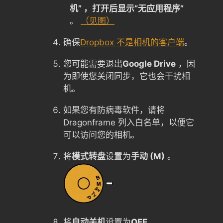
机” ，打开后显示“无应用程序”
。
（见图）
确保
Dropbox 不是相机的客户端
。
您可能需要退出
Google Drive
，因
为即使您关闭同步，它也会干扰相
机。
如果您有防病毒软件，请将
Dragonframe 列入白名单，以便它
可以访问您的相机。
将
模式转盘
设置为
手动 (M)
。
将
自动关机
设置为
OFF
。