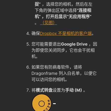
捉”
，选择您的相机，然后在左
下角的弹出区域中选择
“连接相
机” ，打开后显示“无应用程序”
。
（见图）
确保
Dropbox 不是相机的客户端
。
您可能需要退出
Google Drive
，因
为即使您关闭同步，它也会干扰相
机。
如果您有防病毒软件，请将
Dragonframe 列入白名单，以便它
可以访问您的相机。
将
模式转盘
设置为
手动 (M)
。