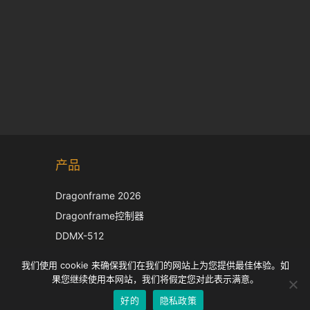
Korean
产品
Japanese
Italian
Dragonframe 2026
French
Dragonframe控制器
Spanish
DDMX-512
DMC-32
German
我们使用 cookie 来确保我们在我们的网站上为您提供最佳体验。如
EOS LV 校正帽
English
果您继续使用本网站，我们将假定您对此表示满意。
好的
隐私政策
Chinese