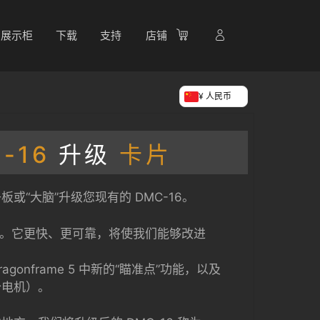
展示柜
下载
支持
店铺
¥ 人民币
C-16
升级
卡片
或“大脑”升级您现有的 DMC-16。
Z020。它更快、更可靠，将使我们能够改进
ragonframe 5 中新的“瞄准点”功能，以及
个电机）。