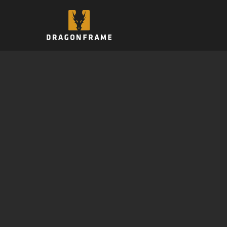
跳
至
内
容