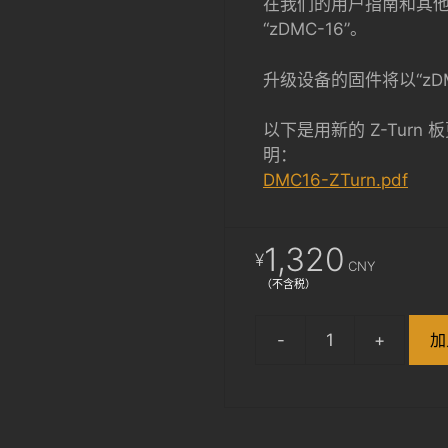
在我们的用户指南和其他地
“zDMC-16”。
升级设备的固件将以“zD
以下是用新的 Z-Turn 板
明：
DMC16-ZTurn.pdf
1,320
¥
CNY
（不含税）
加
zDMC-
16
Upgrade
Card