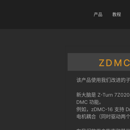
产品
教程
ZDM
该产品使用我们改进的子板
新大脑是 Z-Turn 7
DMC 功能。
例如，zDMC-16 支持 D
电机耦合（同时驱动两