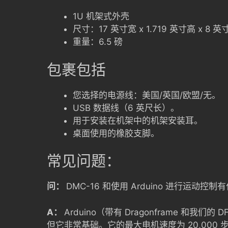
1U 机架式外壳
尺寸：17 英寸宽 x 1.719 英寸高 x 8 英
重量：6.5 磅
包裹包括
您选择的电源线：美国/英国/欧盟/无。
USB 数据线（6 英尺长）。
用于安装在机架中的机架安装耳。
桌面使用的橡胶支脚。
常见问题：
问：
DMC-16 和使用 Arduino 进行运动
A：
Arduino（带有 Dragonframe 和
但它非常基础。它的最大电机速度为 20,000 