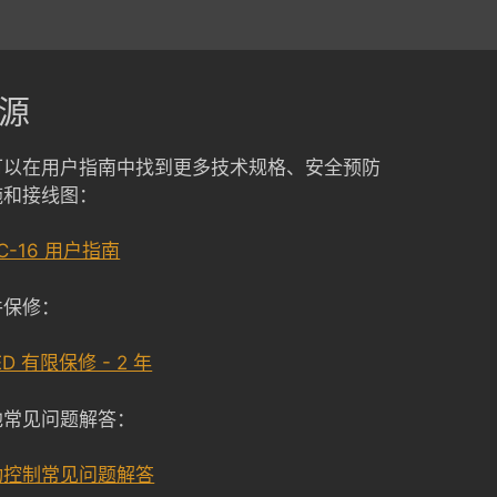
源
可以在用户指南中找到更多技术规格、安全预防
施和接线图：
C-16 用户指南
件保修：
ED 有限保修 - 2 年
他常见问题解答：
动控制常见问题解答