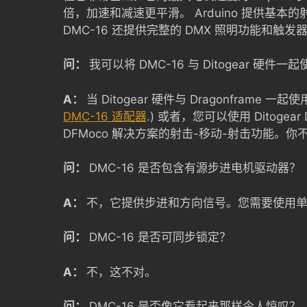
倍，加速和减速更平滑。 Arduino 提供基本的
DMC-16 还提供完整的 DMX 照明功能和触发
问：
我可以将 DMC-16 与 Ditogear 硬件一起使
A：
当 Ditogear 硬件与 Dragonframe
DMC-16 适配器
.) 或者，您可以使用 Ditogear
DFMoco 解决方案的射击-移动-射击功能。你
问：
DMC-16 是否包含有源步进电机驱动器？
A：
不，它提供步进和方向信号。您需要使用
问：
DMC-16 是否可同步锁定？
A：
不，这不对。
问：
DMC-16 是否像它看起来那样令人惊叹？