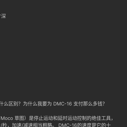
寸深
控制有什么区别？为什么我要为 DMC-16 支付那么多钱？
我们的 DFMoco 草图）是停止运动和延时运动控制的绝佳工具，
步/秒，加速/减速相当粗略。 DMC-16的速度是它的十