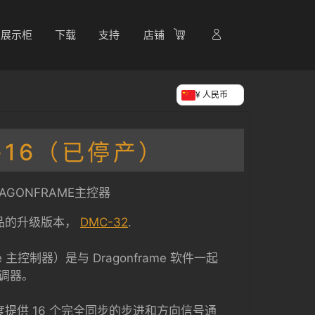
展示柜
下载
支持
店铺
¥ 人民币
-16（已停产）
RAGONFRAME主控器
品的升级版本，
DMC-32
.
me 主控制器）是与 Dragonframe 软件一起
协调器。
速度提供 16 个完全同步的步进和方向信号通