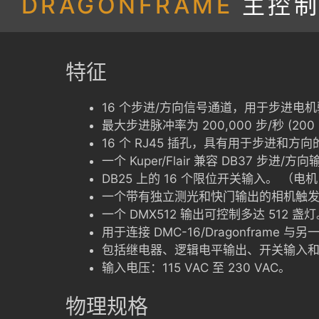
DRAGONFRAME
主控
特征
16 个步进/方向信号通道，用于步进电
最大步进脉冲率为 200,000 步/秒 (200 
16 个 RJ45 插孔，具有用于步进和
一个 Kuper/Flair 兼容 DB37 步进
DB25 上的 16 个限位开关输入。 （电机 
一个带有独立测光和快门输出的相机触
一个 DMX512 输出可控制多达 512 盏
用于连接 DMC-16/Dragonframe 与
包括继电器、逻辑电平输出、开关输入
输入电压：115 VAC 至 230 VAC。
物理规格