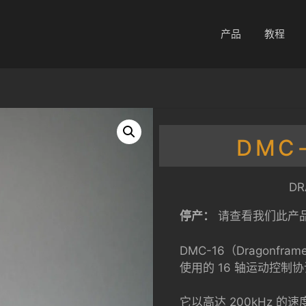
产品
教程
DMC
D
停产：
请查看我们此产
DMC-16（Dragonfra
使用的 16 轴运动控制
它以高达 200kHz 的