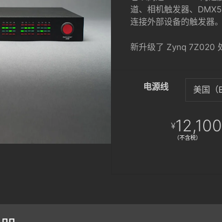
道、相机触发器、DMX
连接外部设备的触发器
新升级了 Zynq 7Z0
电源线
12,100
¥
（不含税）