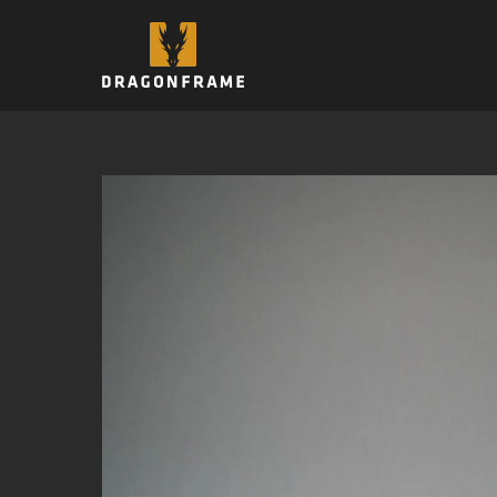
跳
至
内
容