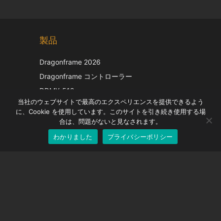
Chinese
製品
Korean
Italian
Dragonframe 2026
French
Dragonframe コントローラー
Spanish
DDMX-512
当社のウェブサイトで最高のエクスペリエンスを提供できるよう
DMC-32
German
に、Cookie を使用しています。このサイトを引き続き使用する場
EOS LV補正キャップ
English
合は、問題がないと見なされます。
わかりました
プライバシーポリシー
Japanese
サポート
サポートセンター
よくある質問
ビデオチュートリアル
ライセンスを探す