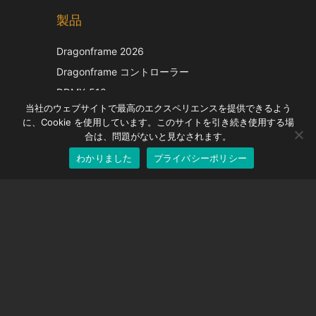
製品
Korean
Italian
Dragonframe 2026
French
Dragonframe コントローラー
Spanish
DDMX-512
当社のウェブサイトで最高のエクスペリエンスを提供できるよう
DMC-32
German
に、Cookie を使用しています。このサイトを引き続き使用する場
EOS LV補正キャップ
English
合は、問題がないと見なされます。
わかりました
プライバシーポリシー
Japanese
サポート
サポートセンター
よくある質問
ビデオチュートリアル
ライセンスを探す
カメラのサポート