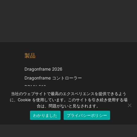
Chinese
製品
Korean
Italian
Dragonframe 2026
French
Dragonframe コントローラー
Spanish
DDMX-512
当社のウェブサイトで最高のエクスペリエンスを提供できるよう
DMC-32
German
に、Cookie を使用しています。このサイトを引き続き使用する場
EOS LV補正キャップ
English
合は、問題がないと見なされます。
わかりました
プライバシーポリシー
Japanese
サポート