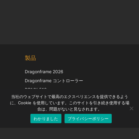
Chinese
製品
Korean
Italian
Dragonframe 2026
French
Dragonframe コントローラー
Spanish
DDMX-512
当社のウェブサイトで最高のエクスペリエンスを提供できるよう
DMC-32
German
に、Cookie を使用しています。このサイトを引き続き使用する場
EOS LV補正キャップ
English
合は、問題がないと見なされます。
わかりました
プライバシーポリシー
Japanese
サポート