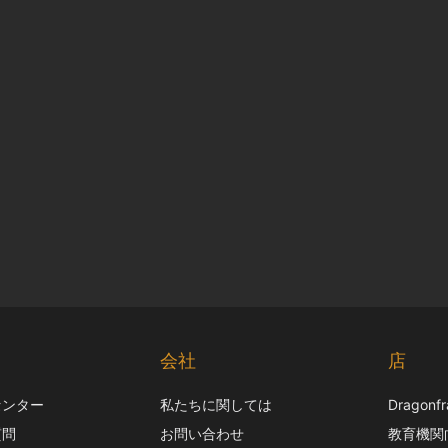
ト
会社
店
センター
私たちに関しては
Dragon
質問
お問い合わせ
教育機関