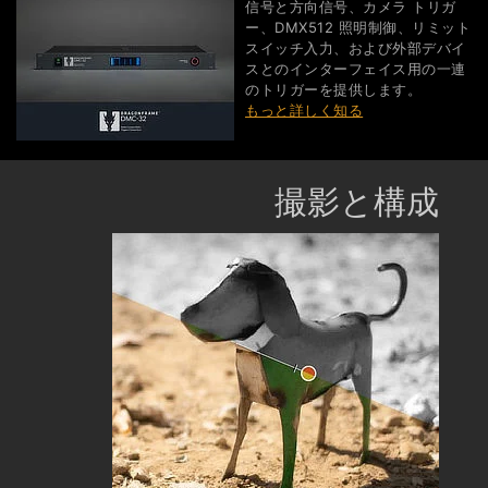
信号と方向信号、カメラ トリガ
ー、DMX512 照明制御、リミット
スイッチ入力、および外部デバイ
スとのインターフェイス用の一連
のトリガーを提供します。
もっと詳しく知る
撮影と構成