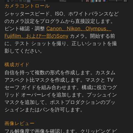
カメラコントロール
シャッタースピード、ISO、ホワイトバランスなど
のカメラ設定をプログラムから直接設定します。
ピント確認・調整
Canon、Nikon、Olympus、
Fujifilm、および一部のSony
カメラ。開始する前
に、テスト ショットを撮り、正しいショットを撮
影してください。
構成ガイド
自信を持って複数の形式を作成します。カスタム
アスペクト比マスクを作成します。マスクと TV
セーフ ガイドを組み合わせます。構成に役立つグ
リッド オーバーレイを追加します。プッシュイン
マスクを追加して、ポストプロダクションのプッ
シュインまたはパンを許可します。
画像レビュー
フル解像度で画像を確認します。クリッピング ビ