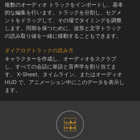
複数のオーディオ トラックをインポートし、基本
的な編集を行います。トラックを分割し、セグメ
ントをドラッグして、その場でタイミングを調整
します。同期を保つために、波形と文字トラック
の読み取り値を一緒に移動することもできます。
ダイアログトラックの読み方
キャラクターを作成し、オーディオをスクラブ
し、すべての会話に単語と音声学を割り当てま
す。 X-Sheet、タイムライン、またはオーディオ
HUD で、アニメーション中にこのデータを表示し
ます。