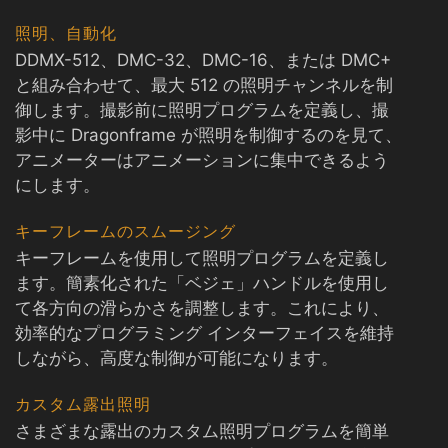
照明、自動化
DDMX-512、DMC-32、DMC-16、または DMC+
と組み合わせて、最大 512 の照明チャンネルを制
御します。撮影前に照明プログラムを定義し、撮
影中に Dragonframe が照明を制御するのを見て、
アニメーターはアニメーションに集中できるよう
にします。
キーフレームのスムージング
キーフレームを使用して照明プログラムを定義し
ます。簡素化された「ベジェ」ハンドルを使用し
て各方向の滑らかさを調整します。これにより、
効率的なプログラミング インターフェイスを維持
しながら、高度な制御が可能になります。
カスタム露出照明
さまざまな露出のカスタム照明プログラムを簡単