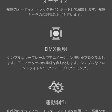
オーディオ
複数のオーディオ トラックをインポートして編集します。複数
キャラの台詞読み上げを行います。
DMX照明
シンプルなキーフレームでアニメーション照明をプログラムし
ます。アニメーターの作業灯を自動化します。シンプルなフロ
ントライト/バックライトプログラミング。
運動制御
直感的なグラフィカル インターフェイスを使用して、高度なカ