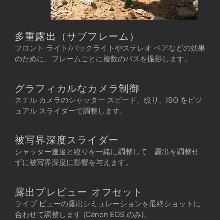
多重露出（サブフレーム）
フロント ライト/バックライトやステレオ ペアなどの効果
のために、フレームごとに複数のパスを撮影します。
グラフィカルなカメラ制御
スチル カメラのシャッター スピード、絞り、ISO をビジ
ュアル スライダーで調整します。
被写界深度スライダー
シャッター速度と絞りを一緒に調整して、露出を調整せ
ずに被写界深度に影響を与えます。
露出プレビュー オフセット
ライブ ビューの露出シミュレーションを最終ショットに
合わせて調整します (Canon EOS のみ)。