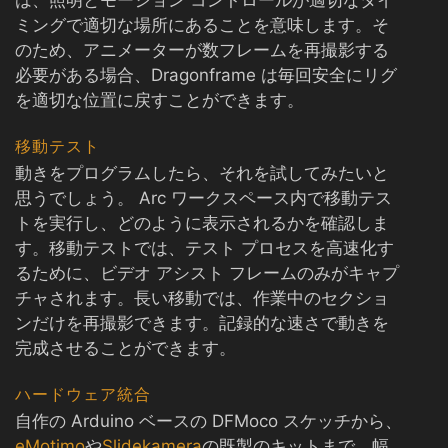
は、照明とモーション コントロールが適切なタイ
ミングで適切な場所にあることを意味します。そ
のため、アニメーターが数フレームを再撮影する
必要がある場合、Dragonframe は毎回安全にリグ
を適切な位置に戻すことができます。
移動テスト
動きをプログラムしたら、それを試してみたいと
思うでしょう。 Arc ワークスペース内で移動テス
トを実行し、どのように表示されるかを確認しま
す。移動テストでは、テスト プロセスを高速化す
るために、ビデオ アシスト フレームのみがキャプ
チャされます。長い移動では、作業中のセクショ
ンだけを再撮影できます。記録的な速さで動きを
完成させることができます。
ハードウェア統合
自作の Arduino ベースの DFMoco スケッチから、
eMotimo
や
Slidekamera
の既製のキットまで、幅