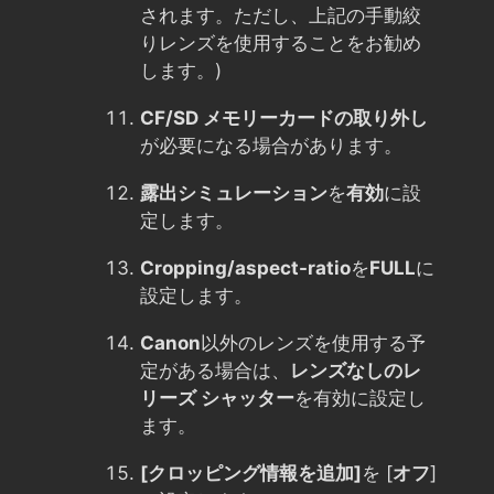
されます。ただし、上記の手動絞
りレンズを使用することをお勧め
します。)
CF/SD メモリーカードの取り外し
が必要になる場合があります。
露出シミュレーション
を
有効
に設
定します。
Cropping/aspect-ratio
を
FULL
に
設定します。
Canon
以外のレンズを使用する予
定がある場合は、
レンズなしのレ
リーズ シャッター
を有効に設定し
ます。
[クロッピング情報を追加]
を [
オフ
]