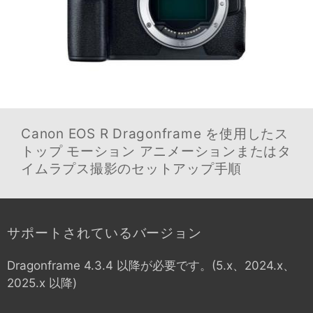
Canon EOS R
Dragonframe を使用したス
トップ モーション アニメーションまたはタ
イムラプス撮影のセットアップ手順
サポートされているバージョン
Dragonframe 4.3.4 以降が必要です。(5.x、2024.x、
2025.x 以降)