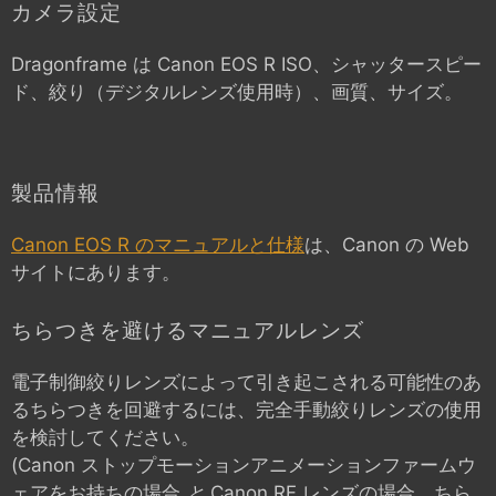
カメラ設定
Dragonframe は
Canon EOS R
ISO、シャッタースピー
ド、絞り（デジタルレンズ使用時）、画質、サイズ。
製品情報
Canon EOS R のマニュアルと仕様
は、Canon の Web
サイトにあります。
ちらつきを避けるマニュアルレンズ
電子制御絞りレンズによって引き起こされる可能性のあ
るちらつきを回避するには、完全手動絞りレンズの使用
を検討してください。
(Canon ストップモーションアニメーションファームウ
ェアをお持ちの場合
と
Canon RF レンズの場合、ちら