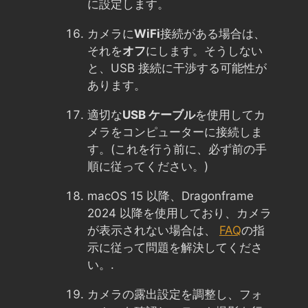
に設定します。
カメラに
WiFi
接続がある場合は、
それを
オフ
にします。そうしない
と、USB 接続に干渉する可能性が
あります。
適切な
USB ケーブル
を使用してカ
メラをコンピューターに接続しま
す。(これを行う前に、必ず前の手
順に従ってください。)
macOS 15 以降、Dragonframe
2024 以降を使用しており、カメラ
が表示されない場合は、
FAQ
の指
示に従って問題を解決してくださ
い。.
カメラの露出設定を調整し、フォ