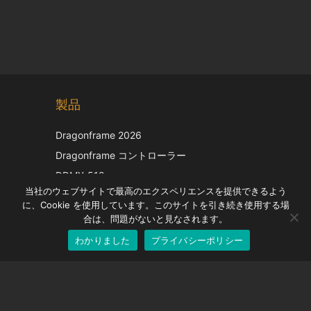
Chinese
製品
Korean
Italian
Dragonframe 2026
French
Dragonframe コントローラー
Spanish
DDMX-512
当社のウェブサイトで最高のエクスペリエンスを提供できるよう
DMC-32
German
に、Cookie を使用しています。このサイトを引き続き使用する場
EOS LV補正キャップ
English
合は、問題がないと見なされます。
わかりました
プライバシーポリシー
Japanese
サポート
サポートセンター