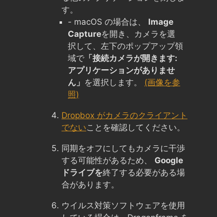
す。
- macOS の場合は、
Image
Capture
を開き、カメラを選
択して、左下のポップアップ領
域で
「接続カメラが開きます:
アプリケーションがありませ
ん」
を選択します。
(画像を参
照)
Dropbox がカメラのクライアント
でない
ことを確認してください。
同期をオフにしてもカメラに干渉
する可能性があるため、
Google
ドライブを
終了する必要がある場
合があります。
ウイルス対策ソフトウェアを使用