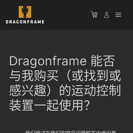
跳
至
菜
内
容
单
Dragonframe 能否
与我购买（或找到或
感兴趣）的运动控制
装置一起使用？