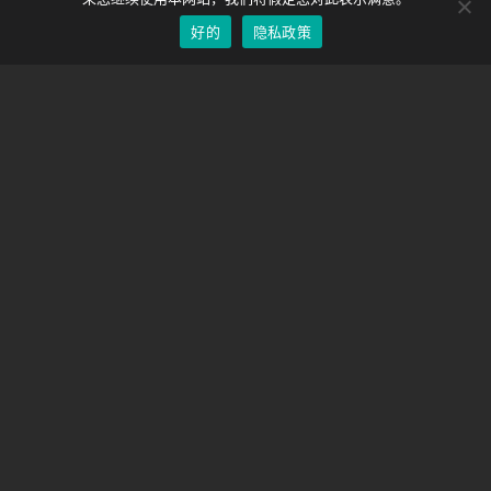
好的
隐私政策
Chinese
支持
支持中心
经常问的问题
视频教程
找到你的执照
相机支持
公司
关于我们
联系我们
条款和条件
隐私政策
运输政策