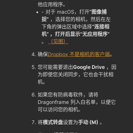
他应用程序。
- 对于 macOS，打开
“图像捕
捉”
，选择您的相机，然后在左
下角的弹出区域中选择
“连接相
机” ，打开后显示“无应用程序”
。
（见图）
确保
Dropbox 不是相机的客户端
。
您可能需要退出
Google Drive
，因
为即使您关闭同步，它也会干扰相
机。
如果您有防病毒软件，请将
Dragonframe 列入白名单，以便它
可以访问您的相机。
将
模式转盘
设置为
手动 (M)
。