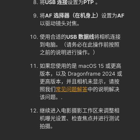
将
USB 连接
设置为
PTP
。
将
AF 选择器（在机身上）
设置为
AF
以驱动镜头对焦。
使用合适的
USB 数据线
将相机连接
到电脑。（请务必在此操作前按照
之前的说明进行操作。）
如果您使用的是 macOS 15 或更高
版本，以及 Dragonframe 2024 或
更高版本，并且相机未显示，请按
照我们
常见问题解答
中的说明解决
该问题。.
继续进入电影摄影工作区来调整相
机曝光设置、检查焦点并进行测试
拍摄。