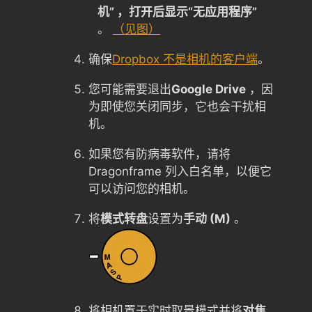
机” ，打开后显示“无应用程序”
。
（见图）
确保
Dropbox 不是相机的客户端
。
您可能需要退出
Google Drive
，因
为即使您关闭同步，它也会干扰相
机。
如果您有防病毒软件，请将
Dragonframe 列入白名单，以便它
可以访问您的相机。
将
模式转盘
设置为
手动 (M)
。
将相机置于实时取景模式并将
对焦