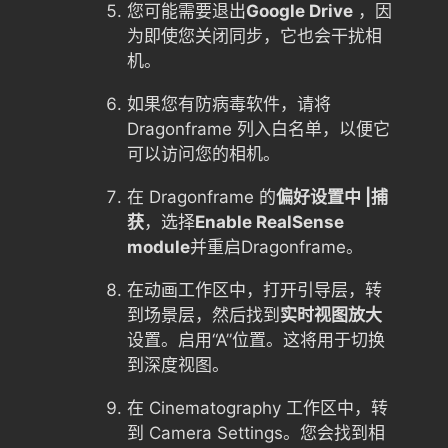
您可能需要退出
Google Drive
，因
为即使您关闭同步，它也会干扰相
机。
如果您有防病毒软件，请将
Dragonframe 列入白名单，以便它
可以访问您的相机。
在 Dragonframe 的
偏好设置中 |捕
获
，选择
Enable RealSense
module
并重启Dragonframe。
在动画工作区中，打开引导层，转
到场景层，然后找到
实时视图放大
设置。启用“A”位置。这将用于切换
到深度视图。
在 Cinematography 工作区中，转
到 Camera Settings。您会找到相