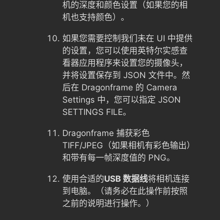
机的深度和颜色设置（如果您的相
机也支持颜色）。
如果您需要控制我们未在 UI 中提供
的设置，您可以使用英特尔实感查
看器应用程序来设置您的摄像头，
并将设置保存到 JSON 文件中。然
后在 Dragonframe 的 Camera
Settings 中，您可以指定 JSON
SETTINGS FILE。
Dragonframe 捕获彩色
TIFF/JPEG（如果相机有彩色输出）
和带有每一帧深度值的 PNG。
使用合适的
USB 数据线
将相机连接
到电脑。（请务必在此操作前按照
之前的说明进行操作。）