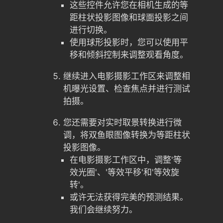
这些控件允许您在相机生成的等
距柱状投影图像和球面投影之间
进行切换。
使用球形投影时，您可以使用平
移和倾斜控制来调整观看角度。
继续进入电影摄影工作区来调整相
机曝光设置、检查焦点并进行测试
拍摄。
您还需要对实时取景转换进行微
调，将双鱼眼图像转换为等距柱状
投影图像。
在电影摄影工作区中，调整'等
效光圈'、'等效平移'和'等效旋
转'。
或许无法获得完美的预测结果。
我们会继续努力。