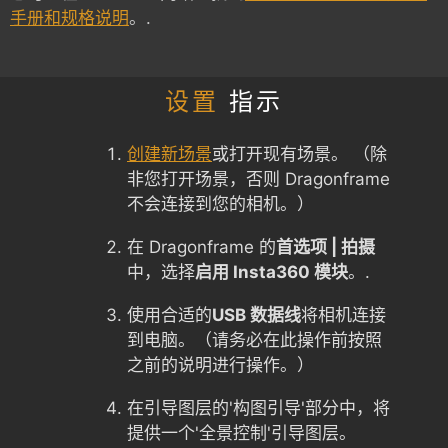
手册和规格说明
。.
设置
指示
创建新场景
或打开现有场景。 （除
非您打开场景，否则 Dragonframe
不会连接到您的相机。）
在 Dragonframe 的
首选项 | 拍摄
中，选择
启用 Insta360 模块
。.
使用合适的
USB 数据线
将相机连接
到电脑。（请务必在此操作前按照
之前的说明进行操作。）
在引导图层的'构图引导'部分中，将
提供一个'全景控制'引导图层。