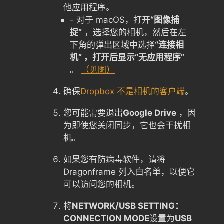
他应用程序。
- 对于 macOS，打开
“图像捕
捉”
，选择您的相机，然后在左
下角的弹出区域中选择
“连接相
机” ，打开后显示“无应用程序”
。
（见图）
确保
Dropbox 不是相机的客户端
。
您可能需要退出
Google Drive
，因
为即使您关闭同步，它也会干扰相
机。
如果您有防病毒软件，请将
Dragonframe 列入白名单，以便它
可以访问您的相机。
将
NETWORK/USB SETTING：
CONNECTION MODE
设置为
USB