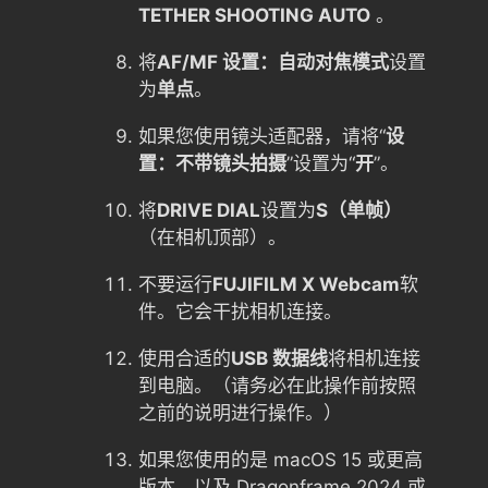
TETHER SHOOTING AUTO
。
将
AF/MF 设置：自动对焦模式
设置
为
单点
。
如果您使用镜头适配器，请将“
设
置：不带镜头拍摄
”设置为“
开
”。
将
DRIVE DIAL
设置为
S（单帧）
（在相机顶部）。
不要运行
FUJIFILM X Webcam
软
件。它会干扰相机连接。
使用合适的
USB 数据线
将相机连接
到电脑。（请务必在此操作前按照
之前的说明进行操作。）
如果您使用的是 macOS 15 或更高
版本，以及 Dragonframe 2024 或