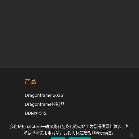
Korean
产品
Japanese
Italian
Dragonframe 2026
French
Dragonframe控制器
Spanish
DDMX-512
DMC-32
German
我们使用 cookie 来确保我们在我们的网站上为您提供最佳体验。如
EOS LV 校正帽
English
果您继续使用本网站，我们将假定您对此表示满意。