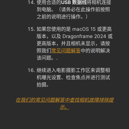
使用合适的
USB 数据线
将相机连接
到电脑。（请务必在此操作前按照
之前的说明进行操作。）
如果您使用的是 macOS 15 或更高
版本，以及 Dragonframe 2024 或
更高版本，并且相机未显示，请按
照我们
常见问题解答
中的说明解决
该问题。.
继续进入电影摄影工作区来调整相
机曝光设置、检查焦点并进行测试
拍摄。
在我们的常见问题解答中查找相机故障排除提
示。