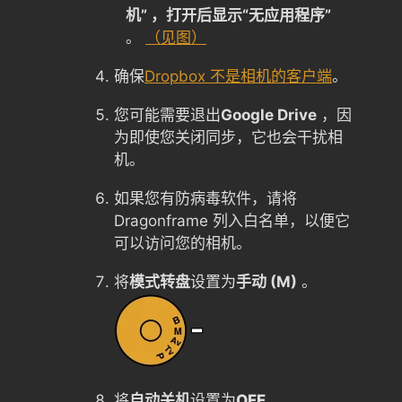
机” ，打开后显示“无应用程序”
。
（见图）
确保
Dropbox 不是相机的客户端
。
您可能需要退出
Google Drive
，因
为即使您关闭同步，它也会干扰相
机。
如果您有防病毒软件，请将
Dragonframe 列入白名单，以便它
可以访问您的相机。
将
模式转盘
设置为
手动 (M)
。
将
自动关机
设置为
OFF
。