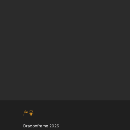
Korean
产品
Japanese
Italian
Dragonframe 2026