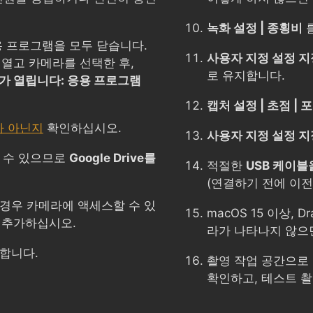
녹화 설정 | 종횡비
용 프로그램을 모두 닫습니다.
사용자 지정 설정 지정
열고 카메라를 선택한 후,
로 유지합니다.
가 열립니다: 응용 프로그램
캡처 설정 | 초점 |
가 아닌지
확인하십시오.
사용자 지정 설정 지정 
 수 있으므로
Google Drive를
적절한
USB 케이블
(연결하기 전에 이전
경우 카메라에 액세스할 수 있
macOS 15 이상, 
에 추가하십시오.
라가 나타나지 않
합니다.
촬영 작업 공간으로
확인하고, 테스트 촬