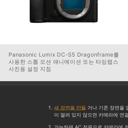
Panasonic Lumix DC-S5
Dragonframe를
사용한 스톱 모션 애니메이션 또는 타임랩스
사진용 설정 지침
새 장면을 만들
거나 기존 장면을 엽니
이 열려 있지 않으면 카메라에 연결
가능하면 AC 전원으로 카메라에 