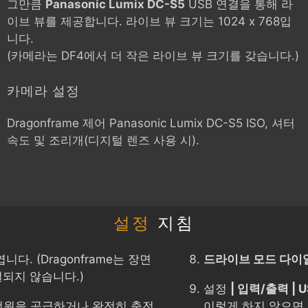
그만큼
Panasonic Lumix DC-S5
USB 연결을 통해 라
이브 뷰를 제공합니다. 라이브 뷰 크기는 1024 x 768입
니다.
(카메라는 DF4에서 더 작은 라이브 뷰 크기를 갖습니다.)
카메라 설정
Dragonframe 제어
Panasonic Lumix DC-S5
ISO, 셔터
속도 및 조리개(디지털 렌즈 사용 시).
설정
지침
다. (Dragonframe는 장면
드라이브 모드 다이
되지 않습니다.)
설정
| 입력/출력 | U
전원을 공급하거나 완전히 충전
이렇게 하지 않으면