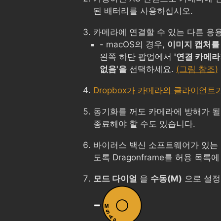
된 배터리를 사용하십시오.
카메라에 연결할 수 있는 다른 응
- macOS의 경우,
이미지 캡처를
왼쪽 하단 팝업에서
'연결 카메라
없음'을
선택하세요.
(그림 참조)
Dropbox가 카메라의 클라이언트
동기화를 꺼도 카메라에 방해가 될
종료해야 할 수도 있습니다.
바이러스 백신 소프트웨어가 있는 
도록 Dragonframe를 허용 목록
모드 다이얼
을
수동(M)
으로 설정