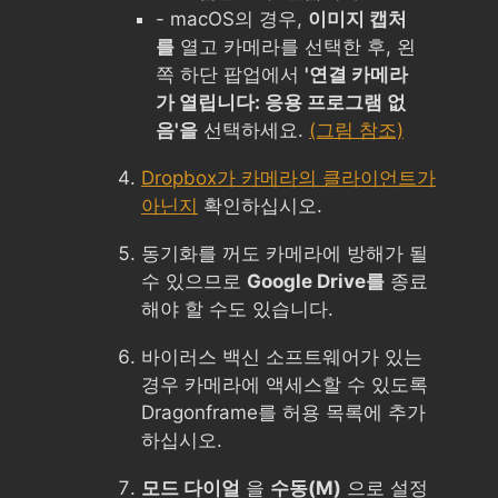
- macOS의 경우,
이미지 캡처
를
열고 카메라를 선택한 후, 왼
쪽 하단 팝업에서
'연결 카메라
가 열립니다: 응용 프로그램 없
음'을
선택하세요.
(그림 참조)
Dropbox가 카메라의 클라이언트가
아닌지
확인하십시오.
동기화를 꺼도 카메라에 방해가 될
수 있으므로
Google Drive를
종료
해야 할 수도 있습니다.
바이러스 백신 소프트웨어가 있는
경우 카메라에 액세스할 수 있도록
Dragonframe를 허용 목록에 추가
하십시오.
모드 다이얼
을
수동(M)
으로 설정