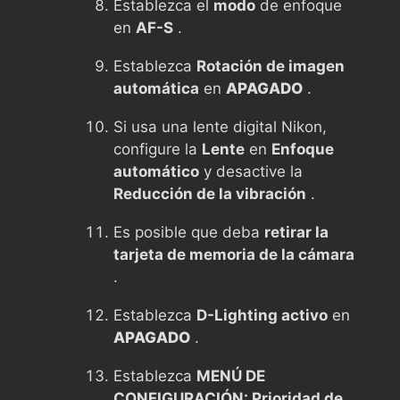
Establezca el
modo
de enfoque
en
AF-S
.
Establezca
Rotación de imagen
automática
en
APAGADO
.
Si usa una lente digital Nikon,
configure la
Lente
en
Enfoque
automático
y desactive la
Reducción de la vibración
.
Es posible que deba
retirar la
tarjeta de memoria de la cámara
.
Establezca
D-Lighting activo
en
APAGADO
.
Establezca
MENÚ DE
CONFIGURACIÓN: Prioridad de