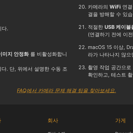
카메라의
WiFi
연결
결을 방해할 수 있습
적절한
USB 케이블
다.
(연결하기 전에 이전
macOS 15 이상, 
이미지 안정화
를 비활성화합니
라가 나타나지 않
촬영 작업 공간으로
다. 단, 위에서 설명한 수동 조
확인하고, 테스트 촬
FAQ에서 카메라 문제 해결 팁을 찾아보세요.
다
회사
가게