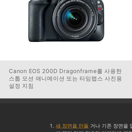
Canon EOS 200D
Dragonframe를 사용한
스톱 모션 애니메이션 또는 타임랩스 사진용
설정 지침
새 장면을 만들
거나 기존 장면을 엽니