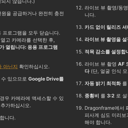
되지 않습니다.)
라이브 뷰 촬영/동
전원을 공급하거나 완전히 충전
니다.
카드 없이 릴리즈 셔
용 프로그램을 모두 닫습니다.
라이브 뷰 촬영을 설
열고 카메라를 선택한 후,
가 열립니다: 응용 프로그램
적목 감소를 설정합
라이브 뷰 촬영
AF
가 아닌지
확인하십시오.
다
(단, 얼굴 인식 모
 수 있으므로
Google Drive를
자동 밝기 최적화
종횡비
를
3:2
로 설
경우 카메라에 액세스할 수 있
에 추가하십시오.
Dragonframe에서
피사계 심도 미리보
합니다.
해야 합니다.