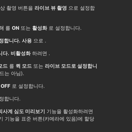
영상 촬영 버튼을
라이브 뷰 촬영
으로 설정합
터
를
ON
또는
활성화
로 설정합니다.
정합니다.
사용
으로 .
니다.
비활성화
하려면 .
 모드
를
퀵 모드
또는
라이브 모드로 설정합니
드는 아님).
를
OFF
로 설정합니다.
정합니다.
피사계 심도 미리보기
기능을 활성화하려면
기 기능을 표준 버튼(카메라에 있음)에 할당