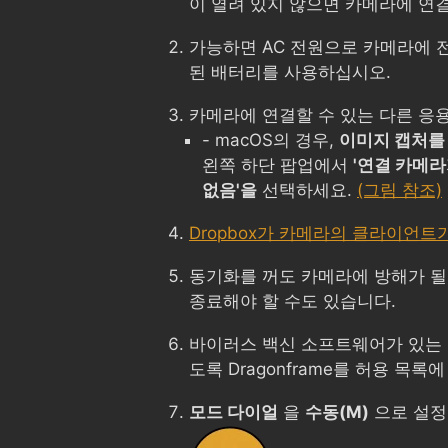
이 열려 있지 않으면 카메라에 연결
가능하면 AC 전원으로 카메라에 
된 배터리를 사용하십시오.
카메라에 연결할 수 있는 다른 응
- macOS의 경우,
이미지 캡처를
왼쪽 하단 팝업에서
'연결 카메라
없음'을
선택하세요.
(그림 참조)
Dropbox가 카메라의 클라이언트
동기화를 꺼도 카메라에 방해가 될
종료해야 할 수도 있습니다.
바이러스 백신 소프트웨어가 있는 
도록 Dragonframe를 허용 목록
모드 다이얼
을
수동(M)
으로 설정