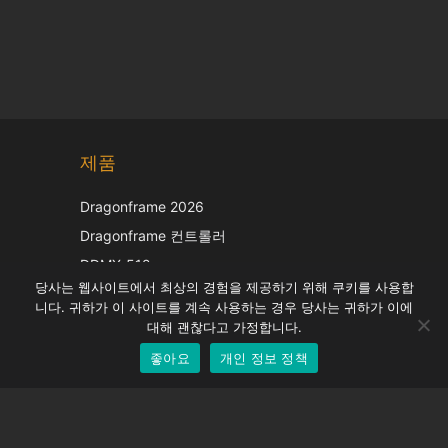
Chinese
제품
Japanese
Italian
Dragonframe 2026
French
Dragonframe 컨트롤러
Spanish
DDMX-512
당사는 웹사이트에서 최상의 경험을 제공하기 위해 쿠키를 사용합
DMC-32
German
니다. 귀하가 이 사이트를 계속 사용하는 경우 당사는 귀하가 이에
EOS LV 보정 캡
English
대해 괜찮다고 가정합니다.
좋아요
개인 정보 정책
Korean
지원하다
지원 센터