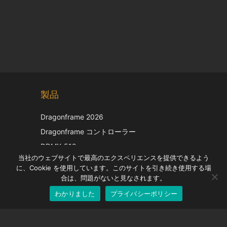
Chinese
製品
Korean
Italian
Dragonframe 2026
French
Dragonframe コントローラー
Spanish
DDMX-512
当社のウェブサイトで最高のエクスペリエンスを提供できるよう
DMC-32
German
に、Cookie を使用しています。このサイトを引き続き使用する場
EOS LV補正キャップ
English
合は、問題がないと見なされます。
わかりました
プライバシーポリシー
Japanese
サポート