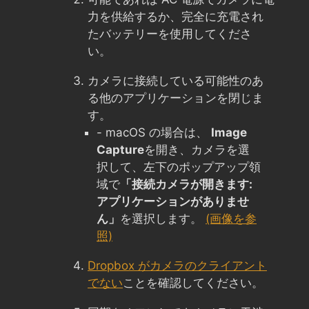
力を供給するか、完全に充電され
たバッテリーを使用してくださ
い。
カメラに接続している可能性のあ
る他のアプリケーションを閉じま
す。
- macOS の場合は、
Image
Capture
を開き、カメラを選
択して、左下のポップアップ領
域で
「接続カメラが開きます:
アプリケーションがありませ
ん」
を選択します。
(画像を参
照)
Dropbox がカメラのクライアント
でない
ことを確認してください。