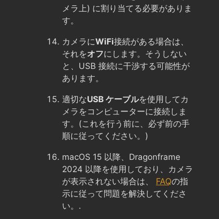
メラ上) に割り当てる必要がありま
す。
カメラに
WiFi
接続がある場合は、
それを
オフ
にします。そうしない
と、USB 接続に干渉する可能性が
あります。
適切な
USB ケーブル
を使用してカ
メラをコンピューターに接続しま
す。(これを行う前に、必ず前の手
順に従ってください。)
macOS 15 以降、Dragonframe
2024 以降を使用しており、カメラ
が表示されない場合は、
FAQ
の指
示に従って問題を解決してくださ
い。.