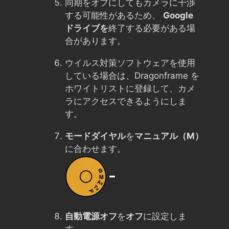
同期をオフにしてもカメラに干渉
する可能性があるため、
Google
ドライブを
終了する必要がある場
合があります。
ウイルス対策ソフトウェアを使用
している場合は、Dragonframe を
ホワイトリストに登録して、カメ
ラにアクセスできるようにしま
す。
モードダイヤル
を
マニュアル（M）
に合わせます。
自動電源オフ
を
オフ
に設定しま
す。